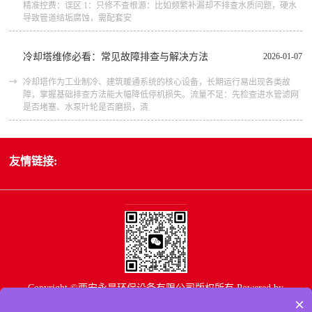
精准控费：误区 1：只修不查根源：比如频繁补漏却不排查水质问题，硬水
导致管道结垢腐蚀，需配套安
冷却塔维修必看：常见故障排查与解决方法
2026-01-07
冷却塔作为工业制冷、建筑暖通系统的核心设备，长期运行易出现各类故
障，掌握基础排查方法能大幅降低停机损失。流量不足：先检查进水管滤网
是否堵塞、水泵叶轮是否磨损，清
友情链接:
Copyright ©西安永昊环保设备有限公司版权所有
Powered by
×
EyouCms