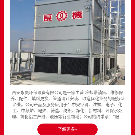
西安永昊环保设备有限公司是一家主营:冷却塔销售、维修保
养、配件、填料更换、管道设计安装、改造优化业务的服务型
企业。公司产品及服务应用于：中央空调、注塑、电子、化
工、中频炉、电炉、铸造、纺织、净化、新材料、环保水处
理、氧化铝生产线、液压等行业领域；公司始终秉承：“服务
至上，诚信为本”的经营理念，立足长...
了解更多+