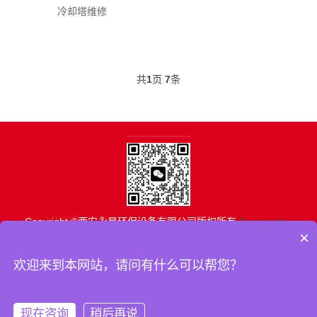
冷却塔维修
共
1
页
7
条
Copyright ©西安永昊环保设备有限公司版权所有
Powered by
×
EyouCms
地址：西安市雁塔区二环南路100号金叶现代之窗
欢迎来到本网站，请问有什么可以帮您？
电话：88888888
手机：158-0921-8893
现在咨询
稍后再说